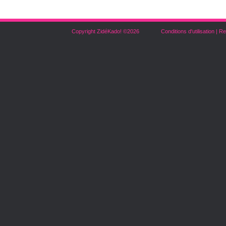
Copyright ZidéKado! ©2026
Conditions d'utilisation
|
Re