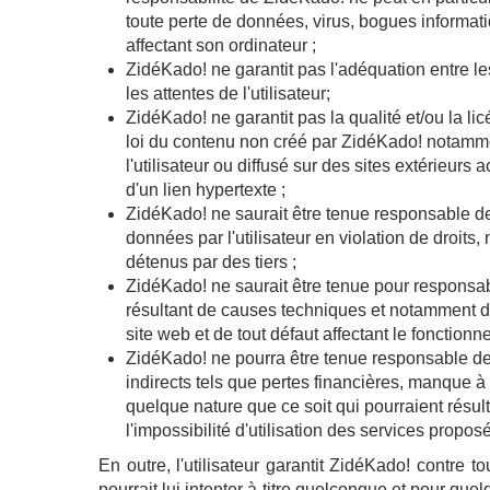
toute perte de données, virus, bogues inform
affectant son ordinateur ;
ZidéKado! ne garantit pas l'adéquation entre l
les attentes de l'utilisateur;
ZidéKado! ne garantit pas la qualité et/ou la lic
loi du contenu non créé par ZidéKado! notamm
l'utilisateur ou diffusé sur des sites extérieurs 
d'un lien hypertexte ;
ZidéKado! ne saurait être tenue responsable de
données par l'utilisateur en violation de droits,
détenus par des tiers ;
ZidéKado! ne saurait être tenue pour respons
résultant de causes techniques et notamment de
site web et de tout défaut affectant le fonctionn
ZidéKado! ne pourra être tenue responsable d
indirects tels que pertes financières, manque à
quelque nature que ce soit qui pourraient résulte
l'impossibilité d'utilisation des services propos
En outre, l'utilisateur garantit ZidéKado! contre t
pourrait lui intenter à titre quelconque et pour quel