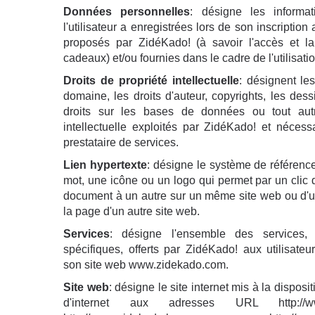
Données personnelles
: désigne les informa
l'utilisateur a enregistrées lors de son inscription
proposés par ZidéKado! (à savoir l'accès et la
cadeaux) et/ou fournies dans le cadre de l'utilisati
Droits de propriété intellectuelle
: désignent l
domaine, les droits d'auteur, copyrights, les des
droits sur les bases de données ou tout autr
intellectuelle exploités par ZidéKado! et nécess
prestataire de services.
Lien hypertexte
: désigne le système de référenc
mot, une icône ou un logo qui permet par un clic 
document à un autre sur un même site web ou d'u
la page d'un autre site web.
Services
: désigne l'ensemble des services, 
spécifiques, offerts par ZidéKado! aux utilisateu
son site web www.zidekado.com.
Site web
: désigne le site internet mis à la disposit
d'internet aux adresses URL http://w