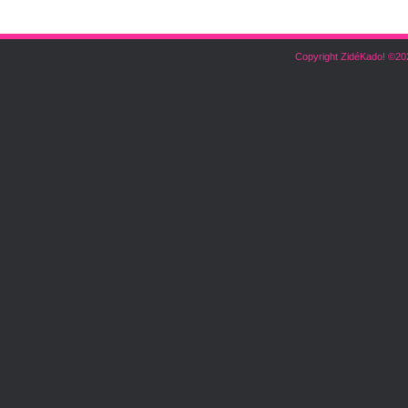
Copyright ZidéKado! ©20