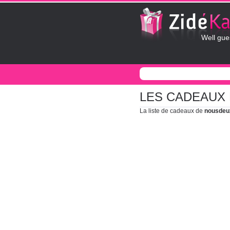
Well gue
LES CADEAUX
La liste de cadeaux de
nousdeu