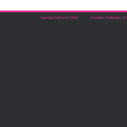
Copyright ZidéKado! ©2026
Conditions d'utilisation
|
Re